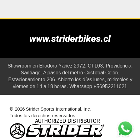
www.striderbikes.cl
Showroom en Eliodoro Yáñez 2972, Of 103, Providencia,
Santiago. A pasos del metro Cristobal Colón.
Estacionamiento 206. Abierto los días lunes, miércoles y
viernes de 14 a 18 horas. Whatsapp +56952211621
© 2026 Strider Sports International, Inc.
Todos los derechos reservados.