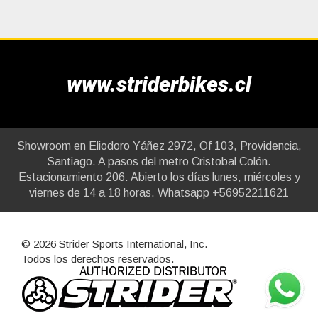
www.striderbikes.cl
Showroom en Eliodoro Yáñez 2972, Of 103, Providencia,
Santiago. A pasos del metro Cristobal Colón.
Estacionamiento 206. Abierto los días lunes, miércoles y
viernes de 14 a 18 horas. Whatsapp +56952211621
© 2026 Strider Sports International, Inc.
Todos los derechos reservados.