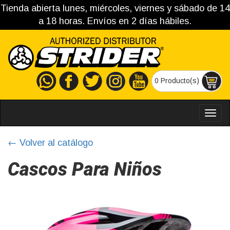
Tienda abierta lunes, miércoles, viernes y sábado de 14
a 18 horas. Envíos en 2 días hábiles.
0 Producto(s)
MEN
← Volver al catálogo
Cascos Para Niños