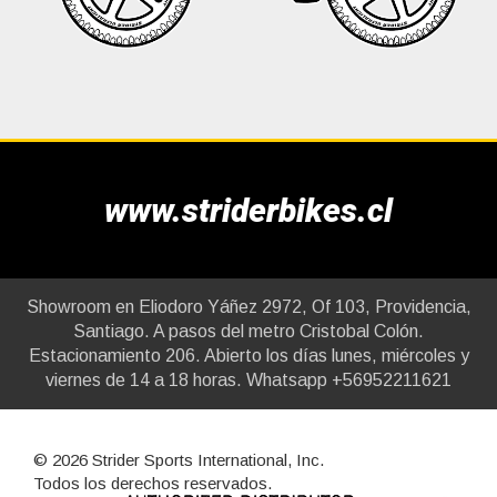
www.striderbikes.cl
Showroom en Eliodoro Yáñez 2972, Of 103, Providencia,
Santiago. A pasos del metro Cristobal Colón.
Estacionamiento 206. Abierto los días lunes, miércoles y
viernes de 14 a 18 horas. Whatsapp +56952211621
© 2026 Strider Sports International, Inc.
Todos los derechos reservados.