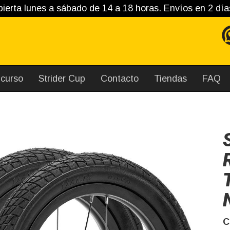
ierta lunes a sábado de 14 a 18 horas. Envíos en 2 día
curso
Strider Cup
Contacto
Tiendas
FAQ
C