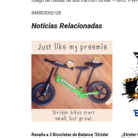
848953002128
Noticias Relacionadas
Reseña a 3 Bicicletas de Balance "Strider
¡Strider