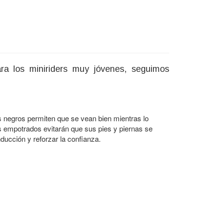
ara los miniriders muy jóvenes, seguimos
s negros permiten que se vean bien mientras lo
jes empotrados evitarán que sus pies y piernas se
ducción y reforzar la confianza.