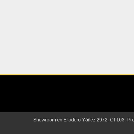
Showroom en Eliodoro Yáñez 2972, Of 103, Provi