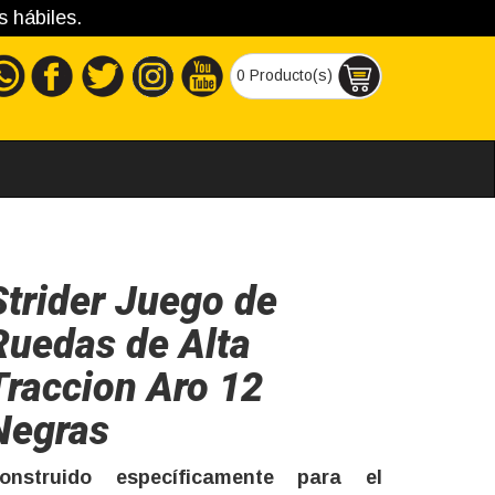
s hábiles.
0 Producto(s)
Strider Juego de
Ruedas de Alta
Traccion Aro 12
Negras
onstruido específicamente para el