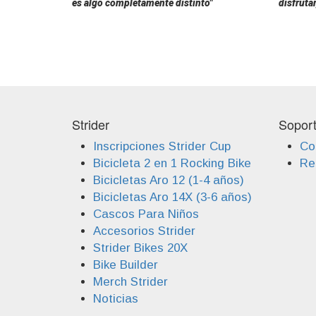
es algo completamente distinto"
disfrutar
Strider
Sopor
Inscripciones Strider Cup
Co
Bicicleta 2 en 1 Rocking Bike
Reg
Bicicletas Aro 12 (1-4 años)
Bicicletas Aro 14X (3-6 años)
Cascos Para Niños
Accesorios Strider
Strider Bikes 20X
Bike Builder
Merch Strider
Noticias