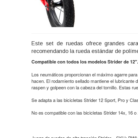
Este set de ruedas ofrece grandes carac
recomendando la rueda estándar de polímer
Compatible con todos los modelos Strider de 12"
Los neumáticos proporcionan el máximo agarre para co
hacen. El rodamiento sellado mantiene el lubricante d
raspen y golpeen con la cabeza del tornillo. Estas ru
Se adapta a las bicicletas Strider 12 Sport, Pro y Cla
No es compatible con las bicicletas Strider 14x, 16 o
Juego de ruedas de alta tracción Strider – SKU: 