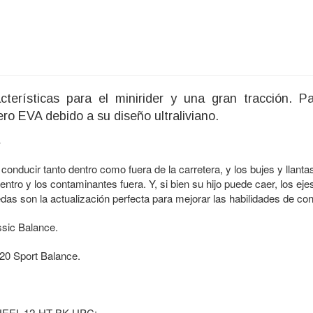
terísticas para el minirider y una gran tracción. P
o EVA debido a su diseño ultraliviano.
.
nducir tanto dentro como fuera de la carretera, y los bujes y llanta
entro y los contaminantes fuera. Y, si bien su hijo puede caer, los e
edas son la actualización perfecta para mejorar las habilidades de con
ssic Balance.
 20 Sport Balance.
PWHEEL-12-HT-BK UPC: