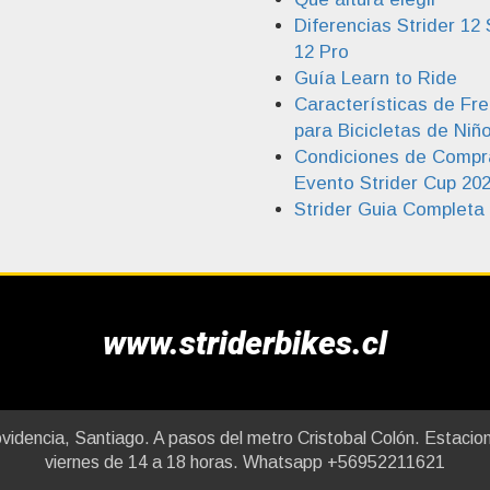
Diferencias Strider 12 
12 Pro
Guía Learn to Ride
Características de Fr
para Bicicletas de Niñ
Condiciones de Compr
Evento Strider Cup 20
Strider Guia Completa
www.striderbikes.cl
dencia, Santiago. A pasos del metro Cristobal Colón. Estaciona
viernes de 14 a 18 horas. Whatsapp +56952211621