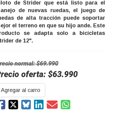
iloto de Strider que está listo para el
anejo de nuevas ruedas, el juego de
uedas de alta tracción puede soportar
ejor el terreno en que su hijo ande. Este
roducto se adapta solo a bicicletas
trider de 12".
recio normal: $69.990
recio oferta: $63.990
Agregar al carro