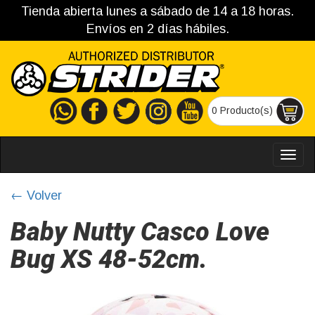
Tienda abierta lunes a sábado de 14 a 18 horas.
Envíos en 2 días hábiles.
0 Producto(s)
MEN
← Volver
Baby Nutty Casco Love
Bug XS 48-52cm.