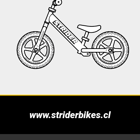
www.striderbikes.cl