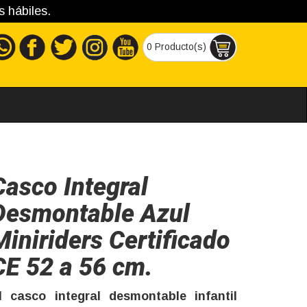
s hábiles.
0 Producto(s)
Casco Integral
Desmontable Azul
Miniriders Certificado
CE 52 a 56 cm.
l casco integral desmontable infantil