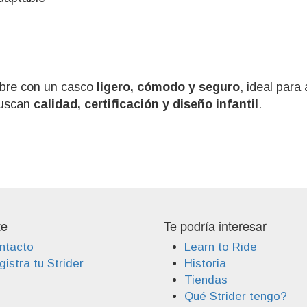
libre con un casco
ligero, cómodo y seguro
, ideal par
buscan
calidad, certificación y diseño infantil
.
te
Te podría interesar
ntacto
Learn to Ride
istra tu Strider
Historia
Tiendas
Qué Strider tengo?