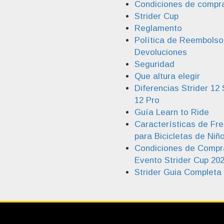
Condiciones de compr
Strider Cup
Reglamento
Política de Reembolso
Devoluciones
Seguridad
Que altura elegir
Diferencias Strider 12 
12 Pro
Guía Learn to Ride
Características de Fr
para Bicicletas de Niñ
Condiciones de Compr
Evento Strider Cup 20
Strider Guia Completa