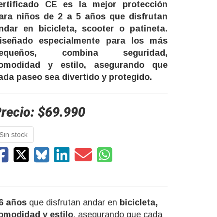
ertificado CE es la mejor protección
ara niños de 2 a 5 años que disfrutan
ndar en bicicleta, scooter o patineta.
iseñado especialmente para los más
equeños, combina seguridad,
omodidad y estilo, asegurando que
ada paseo sea divertido y protegido.
recio: $69.990
Sin stock
 6 años
que disfrutan andar en
bicicleta,
omodidad y estilo
, asegurando que cada