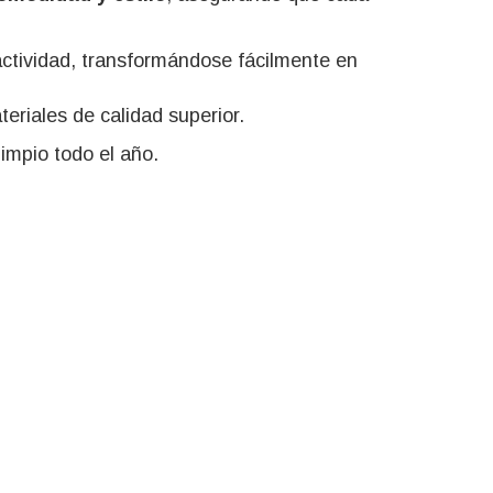
actividad, transformándose fácilmente en
eriales de calidad superior.
limpio todo el año.