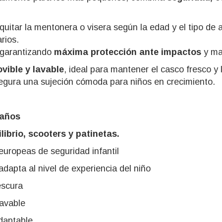
quitar la mentonera o visera según la edad y el tipo de 
rios.
 garantizando
máxima protección ante impactos
y mat
vible y lavable
, ideal para mantener el casco fresco y 
gura una sujeción cómoda para niños en crecimiento.
 años
ilibrio, scooters y patinetas.
uropeas de seguridad infantil
 adapta al nivel de experiencia del niño
escura
lavable
adaptable