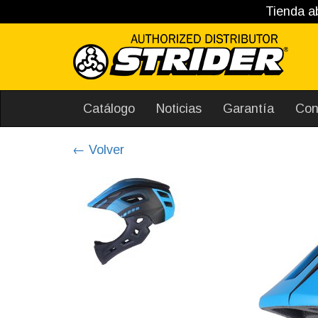
Tienda ab
Catálogo
Noticias
Garantía
Con
← Volver