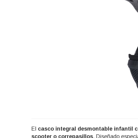
El
casco integral desmontable infantil c
scooter o correpasillos
. Diseñado espec