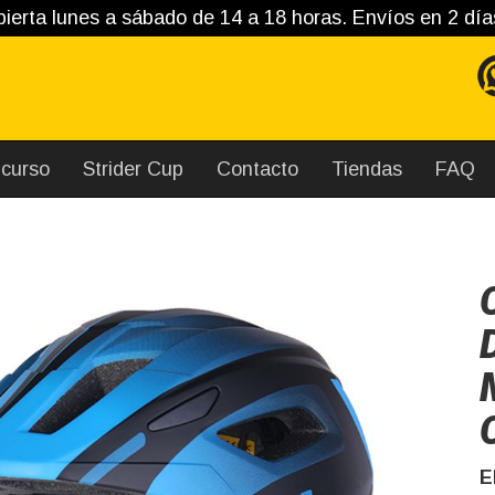
ierta lunes a sábado de 14 a 18 horas. Envíos en 2 día
curso
Strider Cup
Contacto
Tiendas
FAQ
E