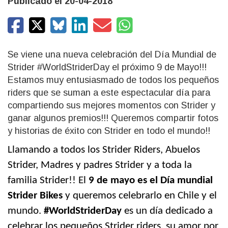
Publicado el 20-04-2018
Se viene una nueva celebración del Día Mundial de
Strider #WorldStriderDay el próximo 9 de Mayo!!!
Estamos muy entusiasmado de todos los pequeños
riders que se suman a este espectacular día para
compartiendo sus mejores momentos con Strider y
ganar algunos premios!!! Queremos compartir fotos
y historias de éxito con Strider en todo el mundo!!
Llamando a todos los Strider Riders, Abuelos
Strider, Madres y padres Strider y a toda la
familia Strider!! El
9 de mayo es el Día mundial
Strider Bikes
y queremos celebrarlo en Chile y el
mundo.
#
WorldStriderDay
es un día dedicado a
celebrar los pequeños
Strider
riders
, su amor por