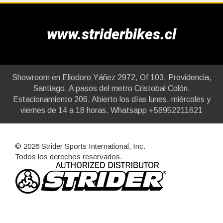
www.striderbikes.cl
Showroom en Eliodoro Yáñez 2972, Of 103, Providencia,
Santiago. A pasos del metro Cristobal Colón.
Estacionamiento 206. Abierto los días lunes, miércoles y
viernes de 14 a 18 horas. Whatsapp +56952211621
© 2026 Strider Sports International, Inc.
Todos los derechos reservados.