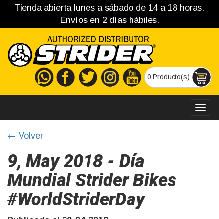
Tienda abierta lunes a sábado de 14 a 18 horas.
Envíos en 2 días hábiles.
0 Producto(s)
MEN
← Volver
9, May 2018 - Día
Mundial Strider Bikes
#WorldStriderDay