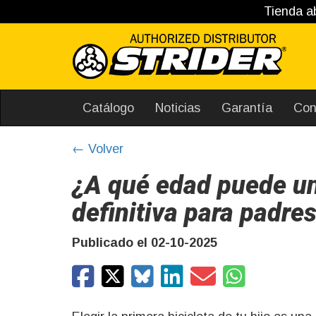
Tienda ab
Catálogo
Noticias
Garantía
Con
← Volver
¿A qué edad puede un
definitiva para padre
Publicado el 02-10-2025