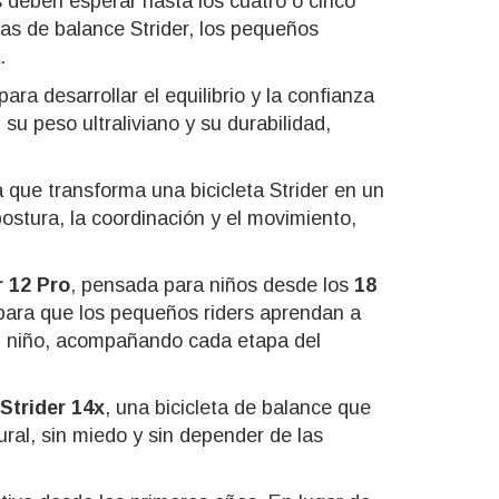
s deben esperar hasta los cuatro o cinco
as de balance Strider, los pequeños
.
para desarrollar el equilibrio y la confianza
u peso ultraliviano y su durabilidad,
que transforma una bicicleta Strider en un
ostura, la coordinación y el movimiento,
r 12 Pro
, pensada para niños desde los
18
l para que los pequeños riders aprendan a
 al niño, acompañando cada etapa del
Strider 14x
, una bicicleta de balance que
ural, sin miedo y sin depender de las