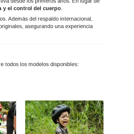
tiva desde los primeros años. En lugar de
 y el control del cuerpo
.
jos. Además del respaldo internacional,
 originales, asegurando una experiencia
bre todos los modelos disponibles: