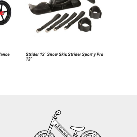
alance
Strider 12´ Snow Skis Strider Sport y Pro
12´