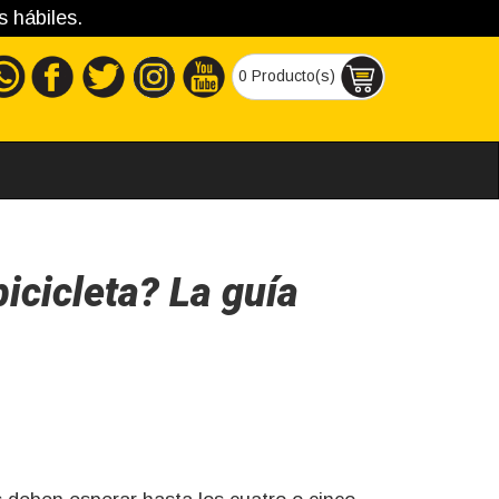
s hábiles.
0 Producto(s)
icicleta? La guía