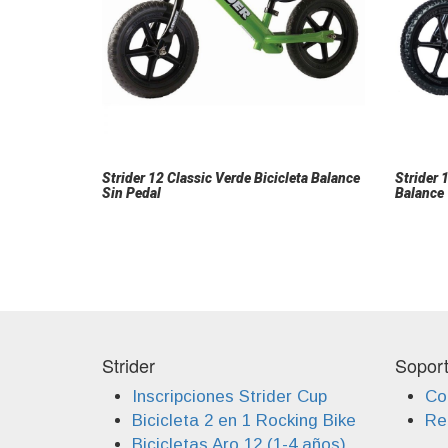
Strider 12 Classic Verde Bicicleta Balance
Strider 
Sin Pedal
Balance
Strider
Sopor
Inscripciones Strider Cup
Co
Bicicleta 2 en 1 Rocking Bike
Reg
Bicicletas Aro 12 (1-4 años)