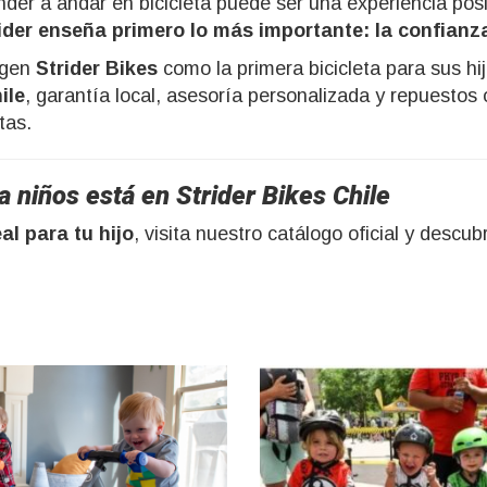
er a andar en bicicleta puede ser una experiencia posi
ider enseña primero lo más importante: la confianza
ligen
Strider Bikes
como la primera bicicleta para sus hi
ile
, garantía local, asesoría personalizada y repuestos
tas.
a niños está en Strider Bikes Chile
al para tu hijo
, visita nuestro catálogo oficial y descu