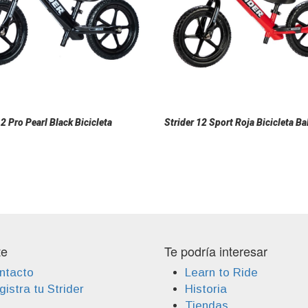
12 Pro Pearl Black Bicicleta
Strider 12 Sport Roja Bicicleta B
te
Te podría interesar
ntacto
Learn to Ride
istra tu Strider
Historia
Tiendas