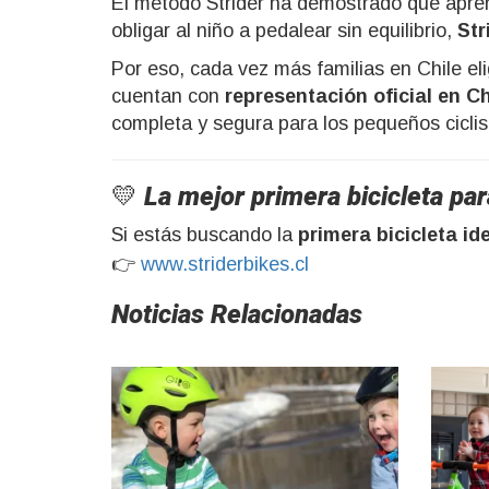
El método Strider ha demostrado que aprend
obligar al niño a pedalear sin equilibrio,
Str
Por eso, cada vez más familias en Chile e
cuentan con
representación oficial en Ch
completa y segura para los pequeños ciclis
💛 La mejor primera bicicleta par
Si estás buscando la
primera bicicleta ide
👉
www.striderbikes.cl
Noticias Relacionadas