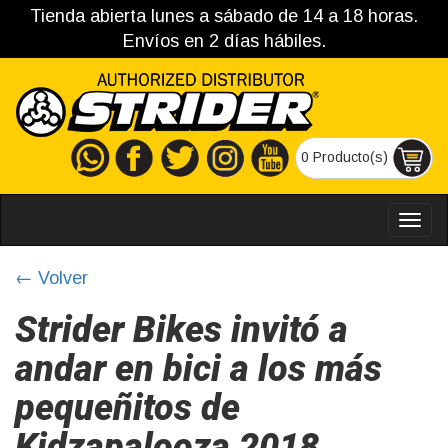
Tienda abierta lunes a sábado de 14 a 18 horas.
Envíos en 2 días hábiles.
0 Producto(s)
MEN
← Volver
Strider Bikes invitó a
andar en bici a los más
pequeñitos de
Kidzapalooza 2018