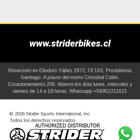
www.striderbikes.cl
Showroom en Eliodoro Yáñez 2972, Of 103, Providencia,
Santiago. A pasos del metro Cristobal Colón.
Estacionamiento 206. Abierto los días lunes, miércoles y
viernes de 14 a 18 horas. Whatsapp +56952211621
© 2026 Strider Sports International, Inc.
Todos los derechos reservados.