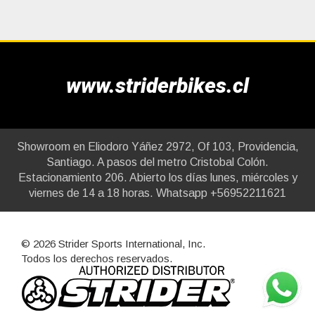
www.striderbikes.cl
Showroom en Eliodoro Yáñez 2972, Of 103, Providencia,
Santiago. A pasos del metro Cristobal Colón.
Estacionamiento 206. Abierto los días lunes, miércoles y
viernes de 14 a 18 horas. Whatsapp +56952211621
© 2026 Strider Sports International, Inc.
Todos los derechos reservados.