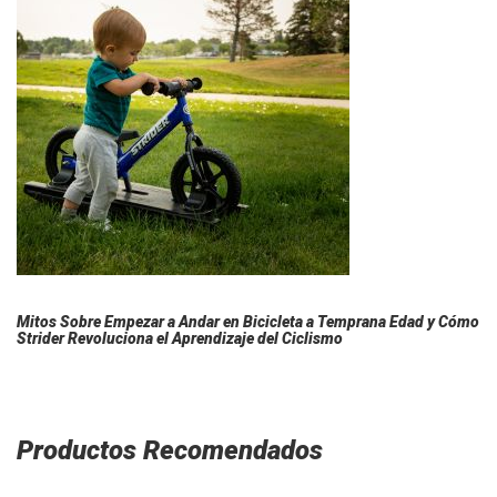
Mitos Sobre Empezar a Andar en Bicicleta a Temprana Edad y Cómo
Strider Revoluciona el Aprendizaje del Ciclismo
Productos Recomendados