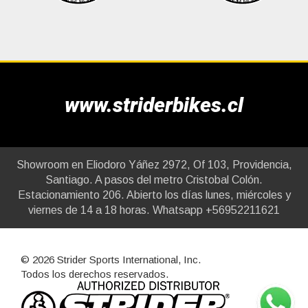
www.striderbikes.cl
Showroom en Eliodoro Yáñez 2972, Of 103, Providencia,
Santiago. A pasos del metro Cristobal Colón.
Estacionamiento 206. Abierto los días lunes, miércoles y
viernes de 14 a 18 horas. Whatsapp +56952211621
© 2026 Strider Sports International, Inc.
Todos los derechos reservados.