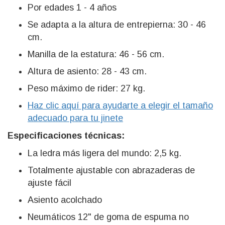
Por edades 1 - 4 años
Se adapta a la altura de entrepierna: 30 - 46
cm.
Manilla de la estatura: 46 - 56 cm.
Altura de asiento: 28 - 43 cm.
Peso máximo de rider: 27 kg.
Haz clic aquí para ayudarte a elegir el tamaño
adecuado para tu jinete
Especificaciones técnicas:
La ledra más ligera del mundo: 2,5 kg.
Totalmente ajustable con abrazaderas de
ajuste fácil
Asiento acolchado
Neumáticos 12" de goma de espuma no