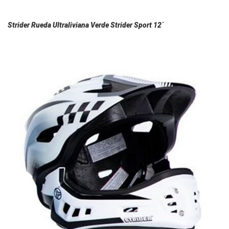
Strider Rueda Ultraliviana Verde Strider Sport 12´