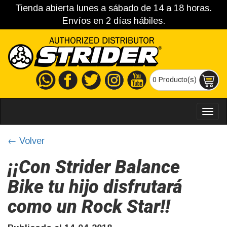
Tienda abierta lunes a sábado de 14 a 18 horas.
Envíos en 2 días hábiles.
0 Producto(s)
MEN
← Volver
¡¡Con Strider Balance
Bike tu hijo disfrutará
como un Rock Star!!