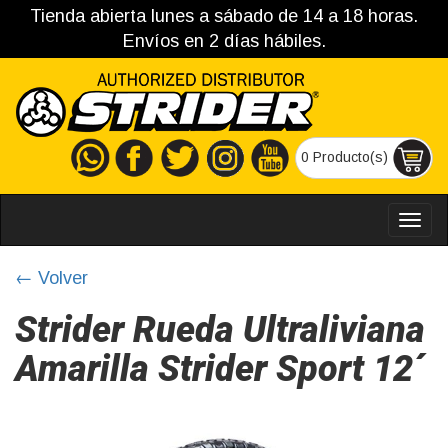
Tienda abierta lunes a sábado de 14 a 18 horas.
Envíos en 2 días hábiles.
0 Producto(s)
MEN
← Volver
Strider Rueda Ultraliviana
Amarilla Strider Sport 12´