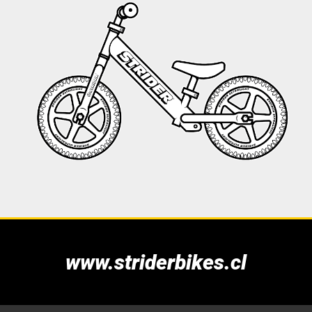
www.striderbikes.cl