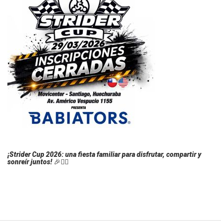
¡Strider Cup 2026: una fiesta familiar para disfrutar, compartir y
sonreír juntos! 🎉🚴‍♂️