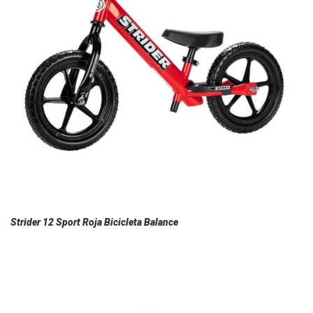
Strider 12 Sport Roja Bicicleta Balance