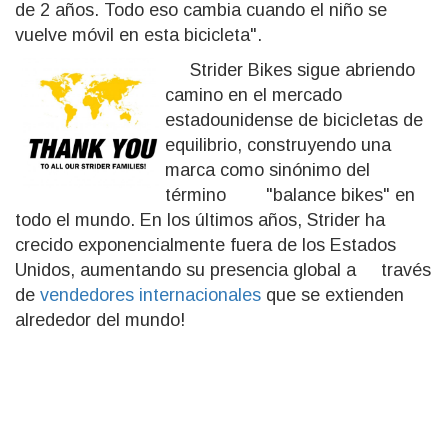
de 2 años. Todo eso cambia cuando el niño se
vuelve móvil en esta bicicleta".
Strider Bikes sigue abriendo
camino en el mercado
estadounidense de bicicletas de
equilibrio, construyendo una
marca como sinónimo del
término "balance bikes" en
todo el mundo. En los últimos años, Strider ha
crecido exponencialmente fuera de los Estados
Unidos, aumentando su presencia global a través
de
vendedores internacionales
que se extienden
alrededor del mundo!